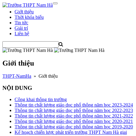
Giới thiệu
Thời khóa biểu
Tin tức
Giải trí
Liên hệ
Giới thiệu
THPT-NamHa
»
Giới thiệu
NỘI DUNG
Công khai thông tin trường
Thông tin chất lượng giáo dục phổ thông năm học 2023-2024
Thông tin chất lượng giáo dục phổ thông năm học 2022-2023
Thông tin chất lượng giáo dục phổ thông năm học 2021-2022
Thông tin chất lượng giáo dục phổ thông năm học 2020-2021
Thông tin chất lượng giáo dục phổ thông năm học 2019-2020
Kế hoạch chiến lược phát triển trường THPT Nam Hà giai